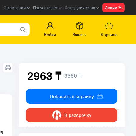
Акции %
О компании
Покупателям
Сотрудничество
Войти
Заказы
Корзина
2963 ₸
3360 ₸
Добавить в корзину
В рассрочку
ад