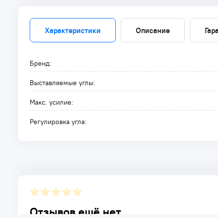
Характеристики
Описание
Гар
Бренд:
Выставляемые углы:
Макс. усилие:
Регулировка угла:
Отзывов ещё нет.