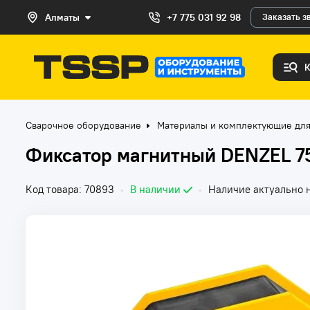
Алматы
+7 775 031 92 98
Заказать з
Сварочное оборудование
Материалы и комплектующие для 
Фиксатор магнитный DENZEL 75
Код товара: 70893
•
В наличии
•
Наличие актуально н