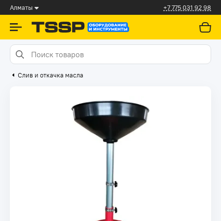
Алматы
+7 775 031 92 98
Слив и откачка масла