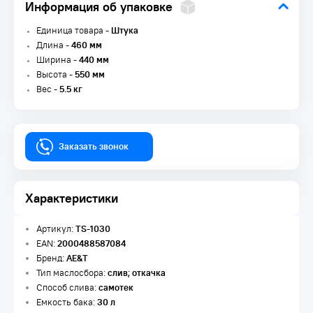
Информация об упаковке
Единица товара -
Штука
Длина -
460 мм
Ширина -
440 мм
Высота -
550 мм
Вес -
5.5 кг
Заказать звонок
Характеристики
Артикул:
TS-1030
EAN:
2000488587084
Бренд:
AE&T
Тип маслосбора:
слив; откачка
Способ слива:
самотек
Емкость бака:
30 л