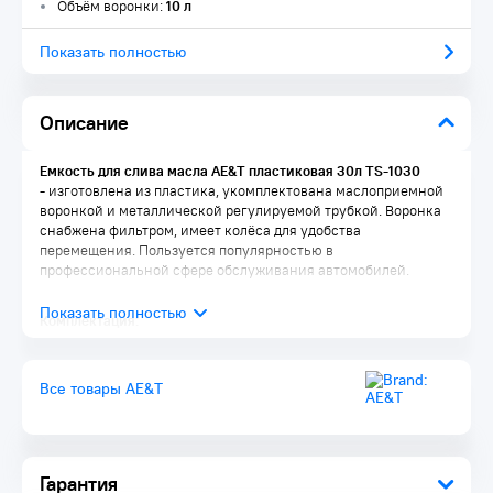
Объём воронки:
10 л
Показать полностью
Описание
Емкость для слива масла AE&T пластиковая 30л TS-1030
-
изготовлена из пластика, укомплектована маслоприемной
воронкой и металлической регулируемой трубкой. Воронка
снабжена фильтром, имеет колёса для удобства
перемещения. Пользуется популярностью в
профессиональной сфере обслуживания автомобилей.
Комплектация:
Емкость для слива масла
Металлическая трубка
Все товары AE&T
Гарантия