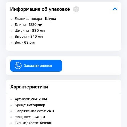
Информация об упаковке
Единица товара -
Штука
Длина -
1220 мм
Ширина -
830 мм
Высота -
840 мм
Вес -
63.5 кг
Заказать звонок
Характеристики
Артикул:
PP412004
Бренд:
Petropump
Напряжение сети:
24 В
Мощность:
240 Вт
Тип жидкости:
бензин