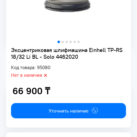
Эксцентриковая шлифмашина Einhell TP-RS
18/32 Li BL - Solo 4462020
Код товара: 95080
Нет в наличии
66 900 ₸
66 900 ₸
Уточнить наличие