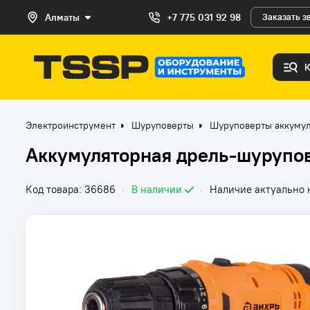
Алматы
+7 775 031 92 98
Заказать з
Электроинструмент
Шуруповерты
Шуруповерты аккуму
Аккумуляторная дрель-шурупов
Код товара: 36686
•
В наличии
•
Наличие актуально н