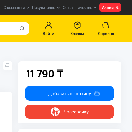
Акции %
О компании
Покупателям
Сотрудничество
Войти
Заказы
Корзина
11 790 ₸
11 790 ₸
Добавить в корзину
В рассрочку