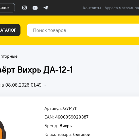
вонок
Контакты
Адреса магазинов
КАТАЛОГ
ляторные
ёрт Вихрь ДА-12-1
а 08.08.2026 01:49
•
Артикул:
72/14/11
EAN:
4606059020387
Бренд:
Вихрь
Класс товара:
бытовой