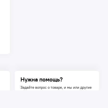
Нужна помощь?
Задайте вопрос о товаре, и мы или другие
покупатели помогут вам с ответом. Ваш
вопрос может быть полезен и другим
покупателям.