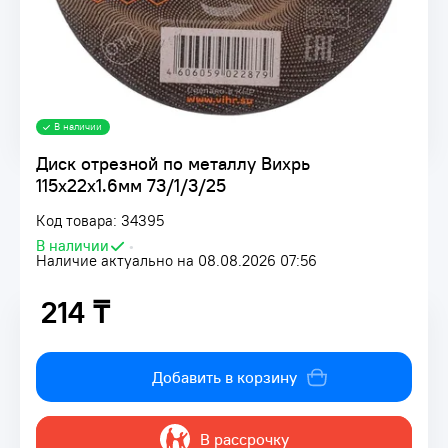
В наличии
Диск отрезной по металлу Вихрь
115х22х1.6мм 73/1/3/25
Код товара: 34395
В наличии
•
Наличие актуально на 08.08.2026 07:56
214 ₸
214 ₸
Добавить в корзину
В рассрочку