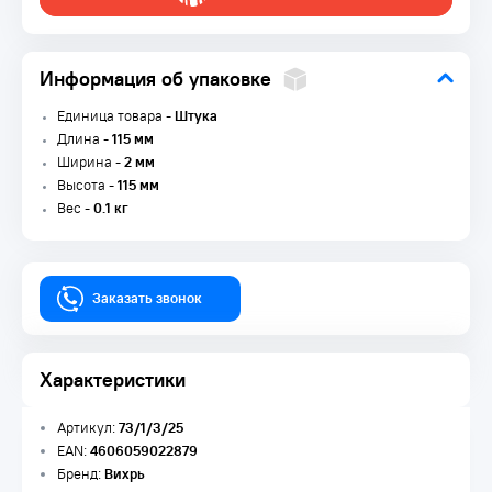
Информация об упаковке
Единица товара -
Штука
Длина -
115 мм
Ширина -
2 мм
Высота -
115 мм
Вес -
0.1 кг
Заказать звонок
Характеристики
Артикул:
73/1/3/25
EAN:
4606059022879
Бренд:
Вихрь