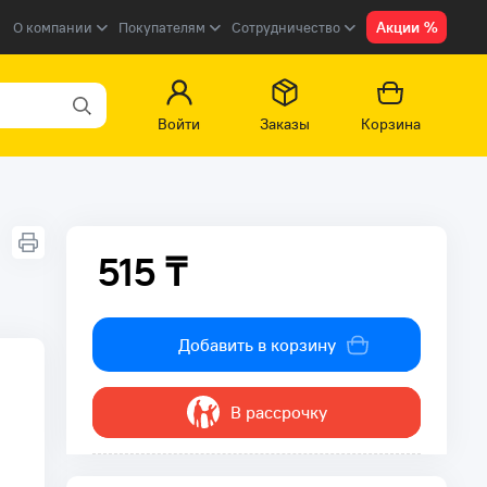
Акции %
О компании
Покупателям
Сотрудничество
Войти
Заказы
Корзина
515 ₸
515 ₸
Добавить в корзину
В рассрочку