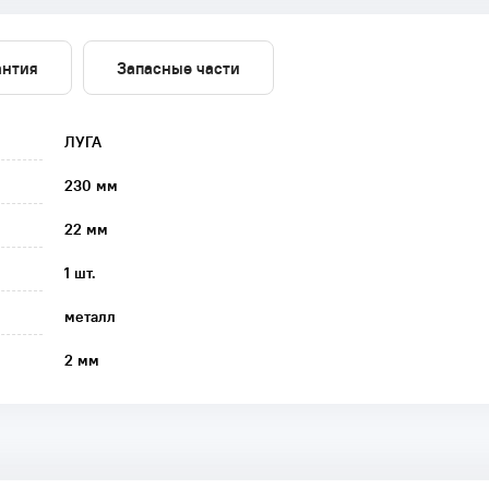
антия
Запасные части
ЛУГА
230 мм
22 мм
1 шт.
металл
2 мм