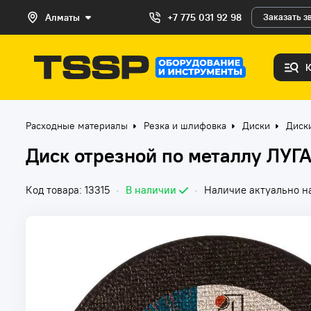
Алматы
+7 775 031 92 98
Заказать з
Расходные материалы
Резка и шлифовка
Диски
Диск
Диск отрезной по металлу ЛУГ
Код товара: 13315
•
В наличии
•
Наличие актуально на