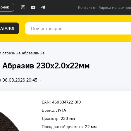
вонок
Контакты
Адреса магазинов
КАТАЛОГ
и отрезные абразивные
А Абразив 230х2.0х22мм
 08.08.2026 20:45
•
EAN:
4603347221310
Бренд:
ЛУГА
Диаметр:
230 мм
Посадочный диаметр:
22 мм