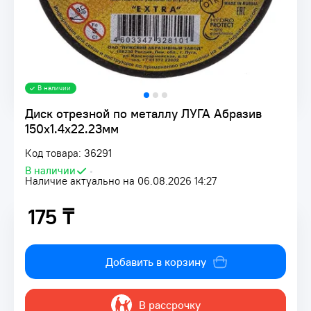
В наличии
Диск отрезной по металлу ЛУГА Абразив
150х1.4х22.23мм
Код товара: 36291
В наличии
•
Наличие актуально на 06.08.2026 14:27
175 ₸
175 ₸
Добавить в корзину
В рассрочку