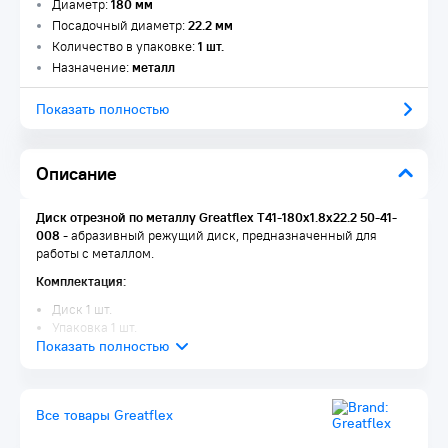
Диаметр:
180 мм
Посадочный диаметр:
22.2 мм
Количество в упаковке:
1 шт.
Назначение:
металл
Показать полностью
Описание
Диск отрезной по металлу Greatflex Т41-180х1.8х22.2 50-41-
008
- абразивный режущий диск, предназначенный для
работы с металлом.
Комплектация:
Диск 1 шт.
Упаковка 1 шт.
Все товары Greatflex