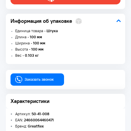
Информация об упаковке
Единица товара -
Штука
Длина -
100 мм
Ширина -
100 мм
Высота -
100 мм
Вес -
0.103 кг
Заказать звонок
Характеристики
Артикул:
50-41-008
EAN:
24660064460471
Бренд:
Greatflex