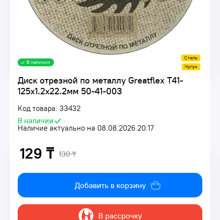
Сталь
В наличии
Чугун
Диск отрезной по металлу Greatflex Т41-
125х1.2х22.2мм 50-41-003
Код товара: 33432
В наличии
•
Наличие актуально на 08.08.2026 20:17
129 ₸
130 ₸
Добавить в корзину
В рассрочку