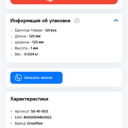
Информация об упаковке
Единица товара -
Штука
Длина -
125 мм
Ширина -
125 мм
Высота -
1 мм
Вес -
0.034 кг
Заказать звонок
Характеристики
Артикул:
50-41-003
EAN:
4660064460422
Бренд:
Greatflex