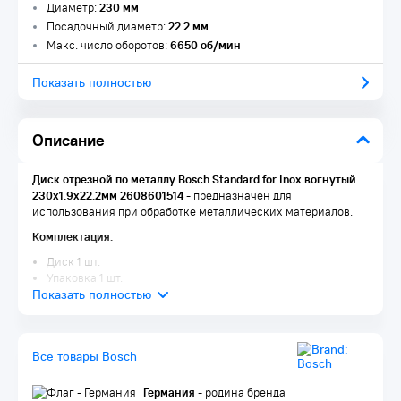
Диаметр:
230 мм
Посадочный диаметр:
22.2 мм
Макс. число оборотов:
6650 об/мин
Показать полностью
Описание
Диск отрезной по металлу Bosch Standard for Inox вогнутый
230х1.9х22.2мм 2608601514
- предназначен для
использования при обработке металлических материалов.
Комплектация:
Диск 1 шт.
Упаковка 1 шт.
Все товары Bosch
Германия
- родина бренда