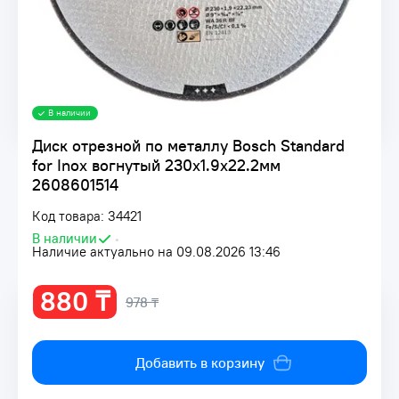
В наличии
Диск отрезной по металлу Bosch Standard
for Inox вогнутый 230х1.9х22.2мм
2608601514
Код товара: 34421
В наличии
•
Наличие актуально на 09.08.2026 13:46
880 ₸
978 ₸
Добавить в корзину