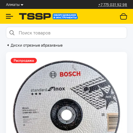
Алматы
+7 775 031 92 98
Диски отрезные абразивные
Распродажа