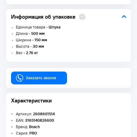
Информация об упаковке
Единица товара -
Штука
Длина -
500 мм
Ширина -
150 мм
Высота -
30 мм
Вес -
2.76 кг
Заказать звонок
Характеристики
Артикул:
2608601514
EAN:
3165140826600
Бренд:
Bosch
Серия:
PRO