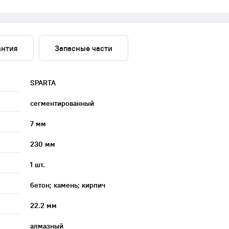
антия
Запасные части
SPARTA
сегментированный
7 мм
230 мм
1 шт.
бетон; камень; кирпич
22.2 мм
алмазный