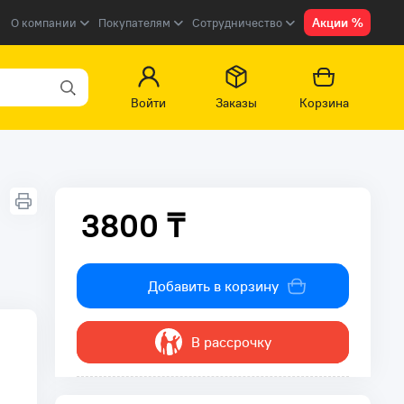
Акции %
О компании
Покупателям
Сотрудничество
Войти
Заказы
Корзина
3800 ₸
3800 ₸
Добавить в корзину
В рассрочку