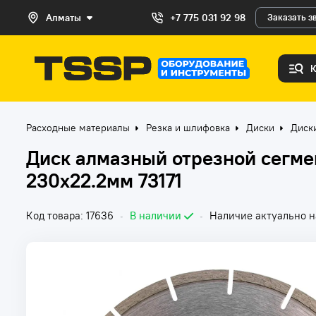
Алматы
+7 775 031 92 98
Заказать з
Расходные материалы
Резка и шлифовка
Диски
Диск
Диск алмазный отрезной сегм
230x22.2мм 73171
Код товара: 17636
•
В наличии
•
Наличие актуально на