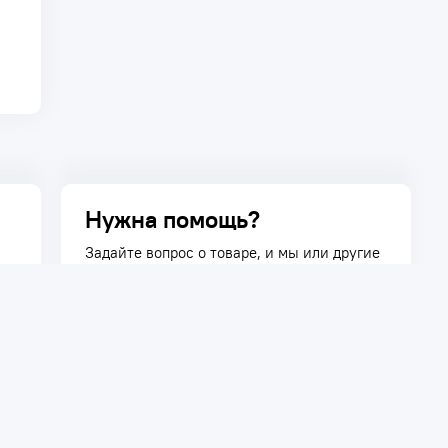
Нужна помощь?
Задайте вопрос о товаре, и мы или другие
покупатели помогут вам с ответом. Ваш
вопрос может быть полезен и другим
покупателям.
Задать вопрос