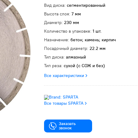
Вид диска:
сегментированный
Высота слоя:
7 мм
Диаметр:
230 мм
Количество в упаковке:
1 шт.
Назначение:
бетон; камень; кирпич
Посадочный диаметр:
22.2 мм
Тип диска:
алмазный
Тип реза:
сухой (с СОЖ и без)
Все характеристики
Все товары SPARTA
Заказать
звонок