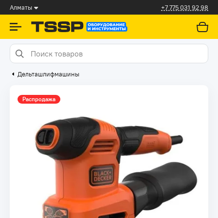
Алматы
+7 775 031 92 98
Дельташлифмашины
Распродажа