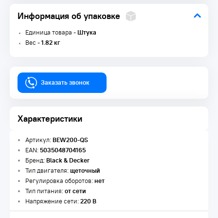
Информация об упаковке
Единица товара -
Штука
Вес -
1.82 кг
Заказать звонок
Характеристики
Артикул:
BEW200-QS
EAN:
5035048704165
Бренд:
Black & Decker
Тип двигателя:
щеточный
Регулировка оборотов:
нет
Тип питания:
от сети
Напряжение сети:
220 В