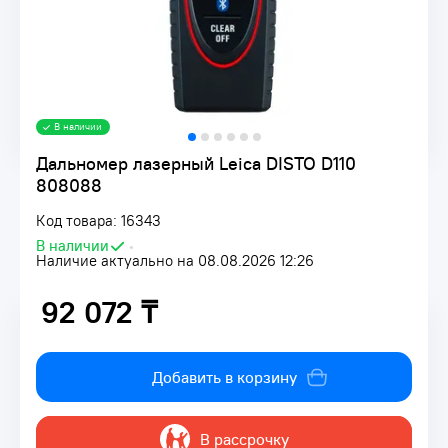
В наличии
Дальномер лазерный Leica DISTO D110
808088
Код товара: 16343
В наличии
•
Наличие актуально на 08.08.2026 12:26
92 072 ₸
92 072 ₸
Добавить в корзину
В рассрочку