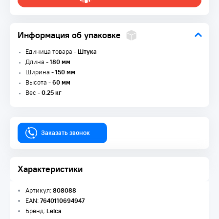
Информация об упаковке
Единица товара -
Штука
Длина -
180 мм
Ширина -
150 мм
Высота -
60 мм
Вес -
0.25 кг
Заказать звонок
Характеристики
Артикул:
808088
EAN:
7640110694947
Бренд:
Leica