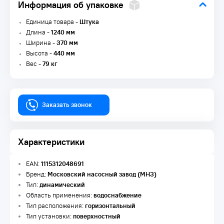
Информация об упаковке
Единица товара -
Штука
Длина -
1240 мм
Ширина -
370 мм
Высота -
440 мм
Вес -
79 кг
Заказать звонок
Характеристики
EAN:
1115312048691
Бренд:
Московский насосный завод (МНЗ)
Тип:
динамический
Область применения:
водоснабжение
Тип расположения:
горизонтальный
Тип установки:
поверхностный