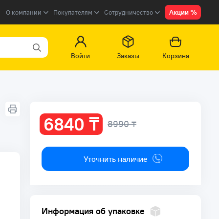
Акции %
О компании
Покупателям
Сотрудничество
Войти
Заказы
Корзина
6840 ₸
8990 ₸
Уточнить наличие
Информация об упаковке