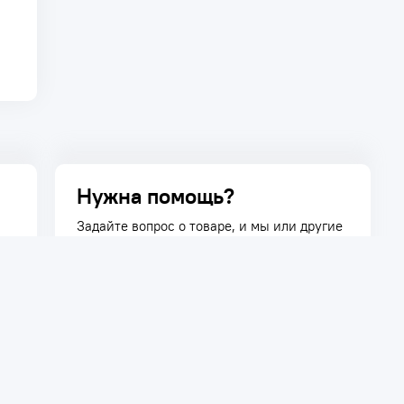
Нужна помощь?
Задайте вопрос о товаре, и мы или другие
покупатели помогут вам с ответом. Ваш
вопрос может быть полезен и другим
покупателям.
Задать вопрос