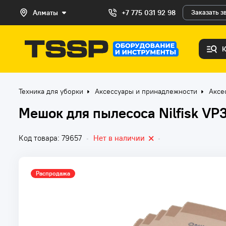
Алматы
+7 775 031 92 98
Заказать з
Техника для уборки
Аксессуары и принадлежности
Аксе
Мешок для пылесоса Nilfisk VP
Код товара: 79657
•
Нет в наличии
•
Распродажа