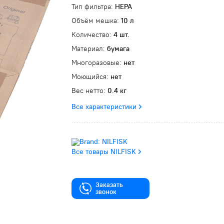
Тип фильтра:
HEPA
Объём мешка:
10 л
Количество:
4 шт.
Материал:
бумага
Многоразовые:
нет
Моющийся:
нет
Вес нетто:
0.4 кг
Все характеристики
Все товары NILFISK
Заказать
звонок