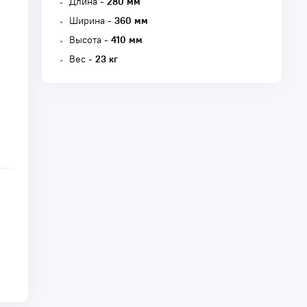
Длина -
280 мм
Ширина -
360 мм
Высота -
410 мм
Вес -
23 кг