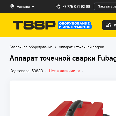
Алматы
+7 775 031 92 98
Заказать з
Сварочное оборудование
Аппараты точечной сварки
Аппарат точечной сварки Fuba
Код товара: 53833
•
Нет в наличии
•