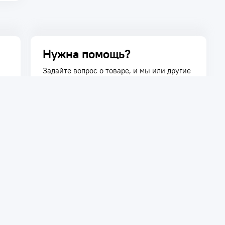
Нужна помощь?
Задайте вопрос о товаре, и мы или другие
покупатели помогут вам с ответом. Ваш
вопрос может быть полезен и другим
покупателям.
Задать вопрос