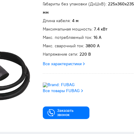
Габариты без упаковки (ДxШxВ):
225х360х235
мм
Длина кабеля:
4 м
Максимальная мощность:
7.4 кВт
Макс. потребляемый ток:
16 А
Макс. сварочный ток:
3800 А
Напряжение сети:
220 В
Все характеристики
Все товары FUBAG
Заказать
звонок