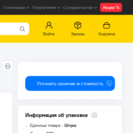
Акции %
О компании
Покупателям
Сотрудничество
Войти
Заказы
Корзина
Уточнить наличие и стоимость
Информация об упаковке
Единица товара -
Штука