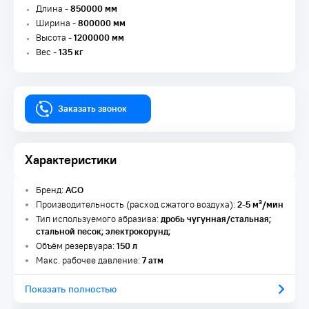
Длина -
850000 мм
Ширина -
800000 мм
Высота -
1200000 мм
Вес -
135 кг
Заказать звонок
Характеристики
Бренд:
АСО
Производительность (расход сжатого воздуха):
2-5 м³/мин
Тип используемого абразива:
дробь чугунная/стальная;
стальной песок; электрокорунд;
Объём резервуара:
150 л
Макс. рабочее давление:
7 атм
Показать полностью