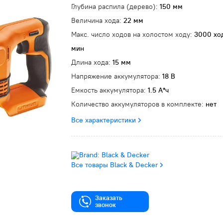
Глубина распила (дерево):
150 мм
Величина хода:
22 мм
Макс. число ходов на холостом ходу:
3000 хо
мин
Длина хода:
15 мм
Напряжение аккумулятора:
18 В
Емкость аккумулятора:
1.5 А*ч
Количество аккумуляторов в комплекте:
нет
Все характеристики
Все товары Black & Decker
Заказать
звонок