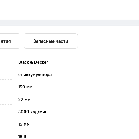
антия
Запасные части
Black & Decker
от аккумулятора
150 мм
22 мм
3000 ход/мин
15 мм
18 В