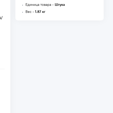
Единица товара -
Штука
Вес -
1.87 кг
д/