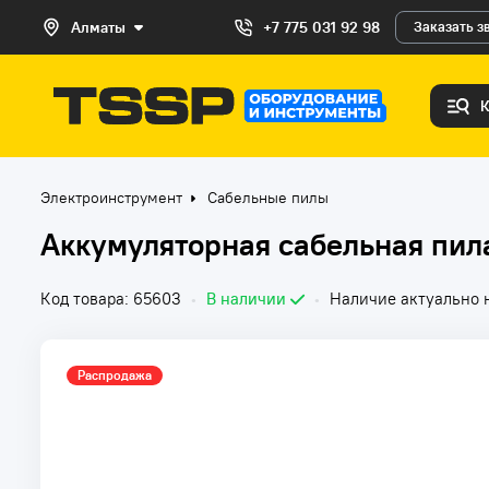
Алматы
+7 775 031 92 98
Заказать з
Электроинструмент
Сабельные пилы
Аккумуляторная сабельная пи
Код товара: 65603
•
В наличии
•
Наличие актуально н
Распродажа