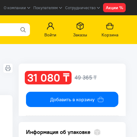
Акции %
О компании
Покупателям
Сотрудничество
Войти
Заказы
Корзина
31 080 ₸
49 365 ₸
Добавить в корзину
Информация об упаковке