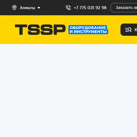
Алматы
+7 775 031 92 98
Заказать з