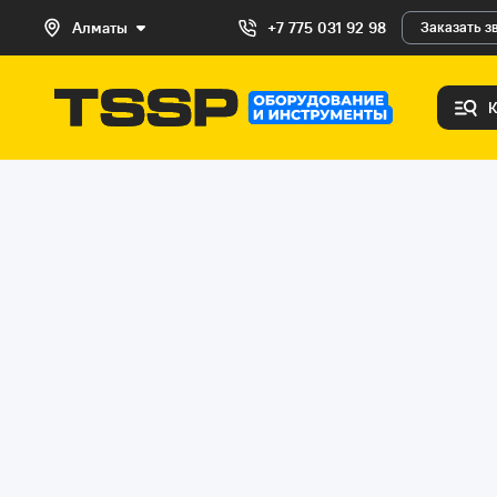
Алматы
+7 775 031 92 98
Заказать з