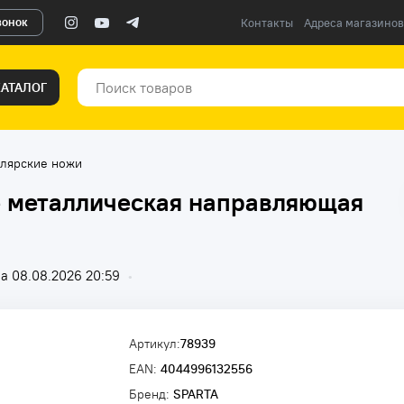
вонок
Контакты
Адреса магазинов
КАТАЛОГ
лярские ножи
 металлическая направляющая
а 08.08.2026 20:59
•
Артикул:
78939
EAN:
4044996132556
Бренд:
SPARTA