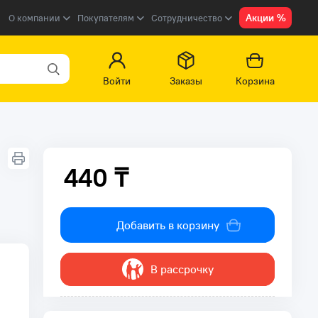
Акции %
О компании
Покупателям
Сотрудничество
Войти
Заказы
Корзина
440 ₸
440 ₸
Добавить в корзину
В рассрочку