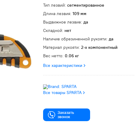
Тип лезвий:
сегментированное
Длина лезвия:
109 мм
Выдвижное лезвие:
да
Складной:
нет
Наличие обрезиненной рукояти:
да
Материал рукояти:
2-х компонентный
Вес нетто:
0.06 кг
Все характеристики
Все товары SPARTA
Заказать
звонок