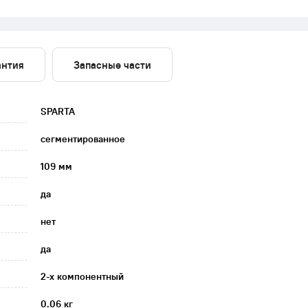
антия
Запасные части
SPARTA
сегментированное
109 мм
да
нет
да
2-х компонентный
0.06 кг