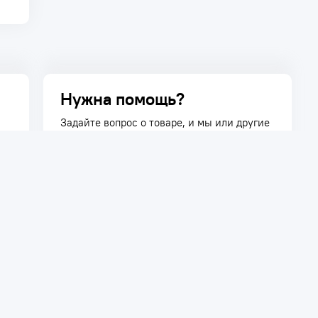
Нужна помощь?
Задайте вопрос о товаре, и мы или другие
покупатели помогут вам с ответом. Ваш
вопрос может быть полезен и другим
покупателям.
Задать вопрос