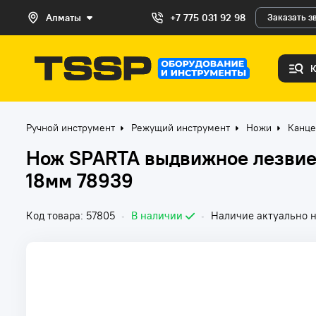
Алматы
+7 775 031 92 98
Заказать з
Ручной инструмент
Режущий инструмент
Ножи
Канце
Нож SPARTA выдвижное лезвие
18мм 78939
Код товара: 57805
•
В наличии
•
Наличие актуально н