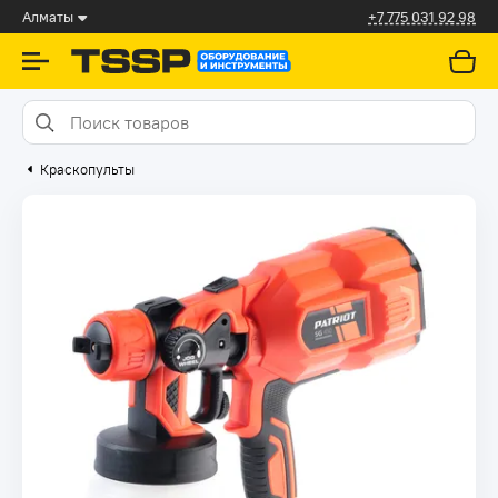
Алматы
+7 775 031 92 98
Краскопульты