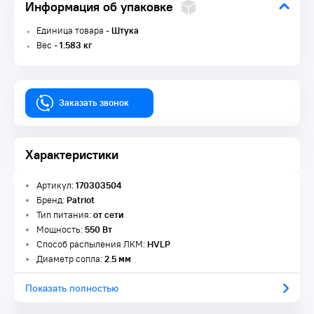
Информация об упаковке
Единица товара -
Штука
Вес -
1.583 кг
Заказать звонок
Характеристики
Артикул:
170303504
Бренд:
Patriot
Тип питания:
от сети
Мощность:
550 Вт
Способ распыления ЛКМ:
HVLP
Диаметр сопла:
2.5 мм
Показать полностью