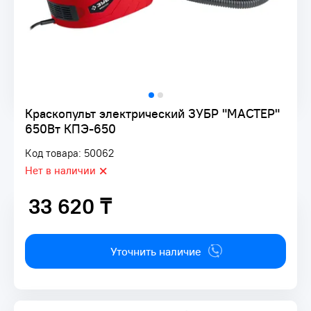
Краскопульт электрический ЗУБР "МАСТЕР"
650Вт КПЭ-650
Код товара: 50062
Нет в наличии
33 620 ₸
33 620 ₸
Уточнить наличие