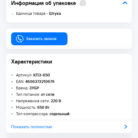
Информация об упаковке
Единица товара -
Штука
Заказать звонок
Характеристики
Артикул:
КПЭ-650
EAN:
4606373210679
Бренд:
ЗУБР
Тип питания:
от сети
Напряжение сети:
220 В
Мощность:
650 Вт
Тип компрессора:
отдельный
Показать полностью