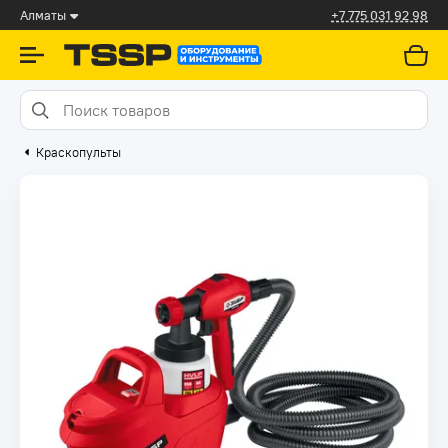
Алматы
+7 775 031 92 98
Краскопульты