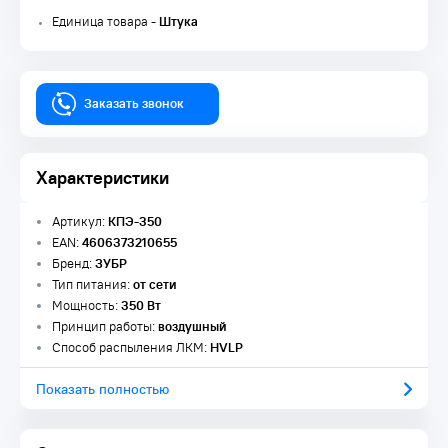
Единица товара -
Штука
Заказать звонок
Характеристики
Артикул:
КПЭ-350
EAN:
4606373210655
Бренд:
ЗУБР
Тип питания:
от сети
Мощность:
350 Вт
Принцип работы:
воздушный
Способ распыления ЛКМ:
HVLP
Показать полностью