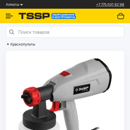
Алматы
+7 775 031 92 98
Краскопульты