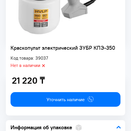
Краскопульт электрический ЗУБР КПЭ-350
Код товара: 39037
Нет в наличии
21 220 ₸
21 220 ₸
Уточнить наличие
Информация об упаковке