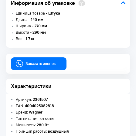
Информация об упаковке
Единица товара -
Штука
Длина -
140 мм
Ширина -
270 мм
Высота -
290 мм
Вес -
1.7 кг
Заказать звонок
Характеристики
Артикул:
2361507
EAN:
4004025082818
Бренд:
Wagner
Тип питания:
от сети
Мощность:
280 Вт
Принцип работы:
воздушный