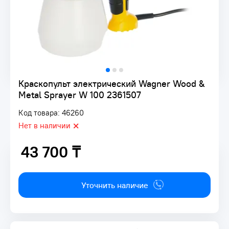
Краскопульт электрический Wagner Wood &
Metal Sprayer W 100 2361507
Код товара: 46260
Нет в наличии
43 700 ₸
43 700 ₸
Уточнить наличие