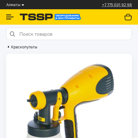
Алматы
+7 775 031 92 98
Краскопульты