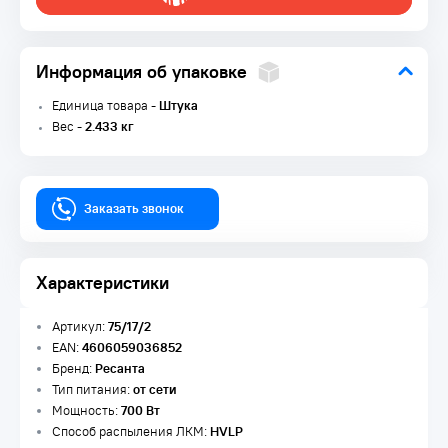
Информация об упаковке
Единица товара -
Штука
Вес -
2.433 кг
Заказать звонок
Характеристики
Артикул:
75/17/2
EAN:
4606059036852
Бренд:
Ресанта
Тип питания:
от сети
Мощность:
700 Вт
Способ распыления ЛКМ:
HVLP