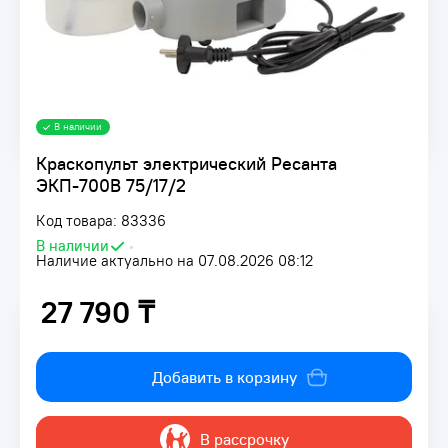
В наличии
Краскопульт электрический Ресанта
ЭКП-700В 75/17/2
Код товара: 83336
В наличии
•
Наличие актуально на 07.08.2026 08:12
27 790 ₸
27 790 ₸
Добавить в корзину
В рассрочку