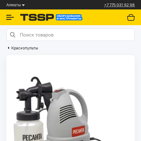
Алматы
+7 775 031 92 98
Краскопульты