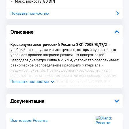
Макс. вязкость:
80 DIN
Показать полностью
Описание
Краскопульт электрический Ресанта ЭКП-700В 75/17/2
–
удобный в эксплуатации инструмент, который существенно
упрощает процесс покраски различных поверхностей.
Благодаря диаметру сопла в 2,6 мм, устройство обеспечивает
равномерное распределение красящего материала и
надежное покрытие. Преимуществом краскораспылителя
является то, что он имеет вынесенный компрессор, поэтому
значительно снижается нагрузка на руку оператора, что
особенно важно при выполнении работ в большом объеме.
Краскопульт данной модели отличается универсальностью,
так как может использоваться для нанесения лакокрасочных
Документация
материалов различных типов. Устройство комплектуется
экономичной системой распыления HVLP, которая позволяет
уменьшить расход материала за счет отсутствия потерь на
«туманообразование». Воздушный компрессор мощностью
Все товары Ресанта
700 Вт обеспечивает высокое качество покраски, а шланг