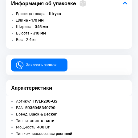
Информация об упаковке
Единица товара -
Штука
Длина -
170 мм
Ширина -
345 мм
Высота -
310 мм
Вес -
2.4 кг
Заказать звонок
Характеристики
Артикул:
HVLP200-QS
EAN:
5035048340790
Бренд:
Black & Decker
Тип питания:
от сети
Мощность:
400 Вт
Тип компрессора:
встроенный