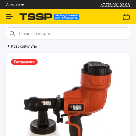
Алматы
+7 775 031 92 98
Краскопульты
Распродажа