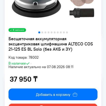
В наличии
Бесщеточная аккумуляторная
эксцентриковая шлифмашина ALTECO COS
21-125 ES BL Solo (без АКБ и ЗУ)
Код товара: 78002
В наличии
•
Наличие актуально на 07.08.2026 08:11
37 950 ₸
37 950 ₸
Добавить в корзину